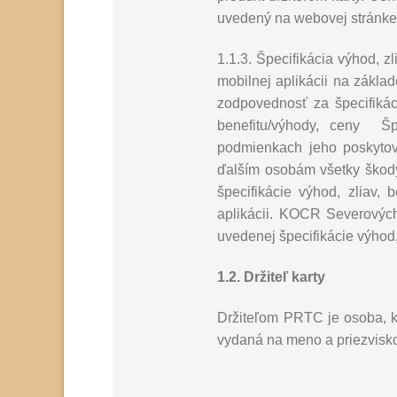
uvedený na webovej stránke 
1.1.3. Špecifikácia výhod, 
mobilnej aplikácii na zákla
zodpovednosť za špecifikác
benefitu/výhody, ceny Šp
podmienkach jeho poskytov
ďalším osobám všetky škody
špecifikácie výhod, zliav,
aplikácii. KOCR Severových
uvedenej špecifikácie výhod,
1.2. Držiteľ karty
Držiteľom PRTC je osoba, kt
vydaná na meno a priezvisko 